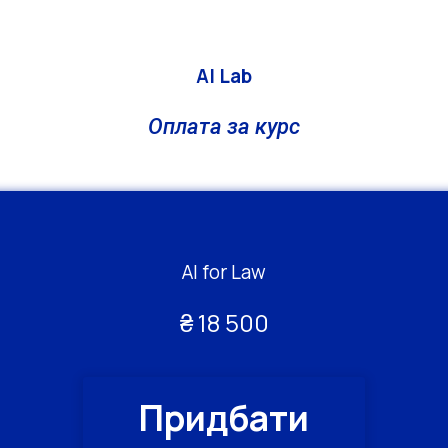
AI Lab
Оплата за курс
AI for Law
₴ 18 500
Придбати