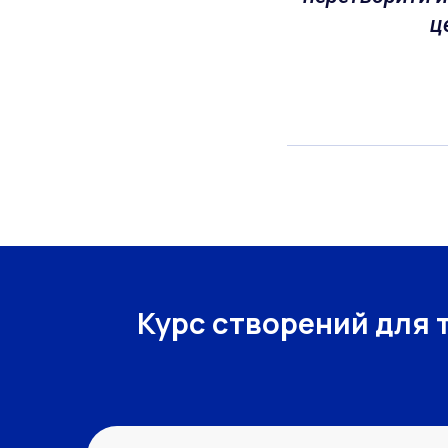
ц
Курс створений для т