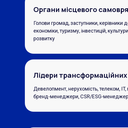
Органи місцевого самовр
Голови громад, заступники, керівники 
економіки, туризму, інвестицій, культури
розвитку
Лідери трансформаційних 
Девелопмент, нерухомість, телеком, IT,
бренд-менеджери, CSR/ESG-менедже