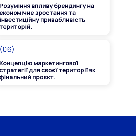
Розуміння впливу брендингу на
економічне зростання та
інвестиційну привабливість
територій.
(06)
Концепцію маркетингової
стратегії для своєї території як
фінальний проєкт.