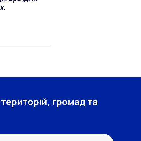
х.
 територій, громад та