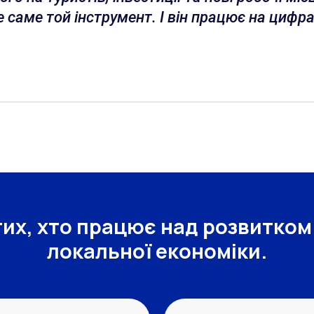
е саме той інструмент. І він працює на цифра
их, хто працює над розвитком
локальної економіки.