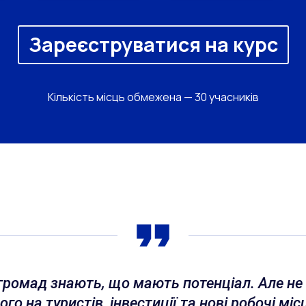
Зареєструватися на курс
Кількість місць обмежена — 30 учасників
громад знають, що мають потенціал. Але не
го на туристів, інвестиції та нові робочі мі