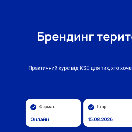
Брендинг терит
Практичний курс від KSE для тих, хто хоч
Формат
Старт
Онлайн
15.08.2026